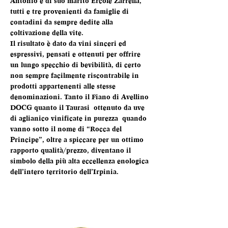
Antonio e di suo marito Ercole Zarrella, 
tutti e tre provenienti da famiglie di 
contadini da sempre dedite alla 
coltivazione della vite.
Il risultato è dato da vini sinceri ed 
espressivi, pensati e ottenuti per offrire 
un lungo specchio di bevibilità, di certo 
non sempre facilmente riscontrabile in 
prodotti appartenenti alle stesse 
denominazioni. Tanto il Fiano di Avellino 
DOCG quanto il Taurasi  ottenuto da uve 
di aglianico vinificate in purezza  quando 
vanno sotto il nome di “Rocca del 
Principe”, oltre a spiccare per un ottimo 
rapporto qualità/prezzo, diventano il 
simbolo della più alta eccellenza enologica 
dell’intero territorio dell’Irpinia.