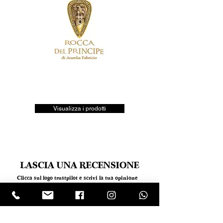
Visualizza i prodotti
LASCIA UNA RECENSIONE
Clicca sul logo trustpilot e scrivi la tua opinione
Tel.
+390818501178
- Mail:
info@garumpompei.it