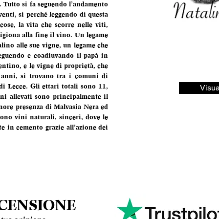
 Tutto si fa seguendo l’andamento 
venti, si perché leggendo di questa 
cose, la vita che scorre nelle viti, 
igiona alla fine il vino. Un legame 
lino alle sue vigne, un legame che 
seguendo e coadiuvando il papà in 
lentino, e le vigne di proprietà, che 
nni, si trovano tra i comuni di 
Lecce. Gli ettari totali sono 11, 
Visua
gni allevati sono principalmente il 
ore presenza di Malvasia Nera ed 
ono vini naturali, sinceri, dove le 
 in cemento grazie all’azione dei 
ECENSIONE