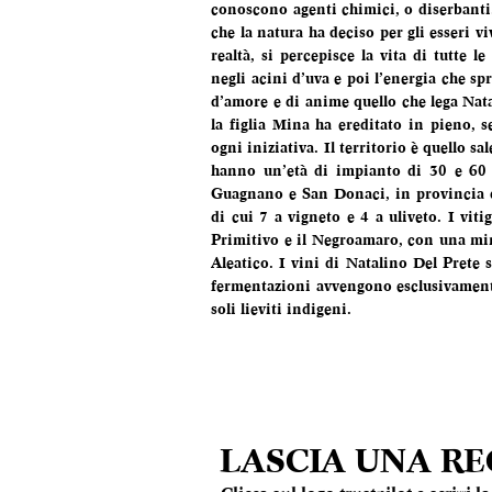
conoscono agenti chimici, o diserbanti.
che la natura ha deciso per gli esseri vi
realtà, si percepisce la vita di tutte le 
negli acini d’uva e poi l’energia che spr
d’amore e di anime quello che lega Nata
la figlia Mina ha ereditato in pieno, 
ogni iniziativa. Il territorio è quello sa
hanno un’età di impianto di 30 e 60 a
Guagnano e San Donaci, in provincia di 
di cui 7 a vigneto e 4 a uliveto. I viti
Primitivo e il Negroamaro, con una min
Aleatico. I vini di Natalino Del Prete s
fermentazioni avvengono esclusivamente
soli lieviti indigeni.
LASCIA UNA R