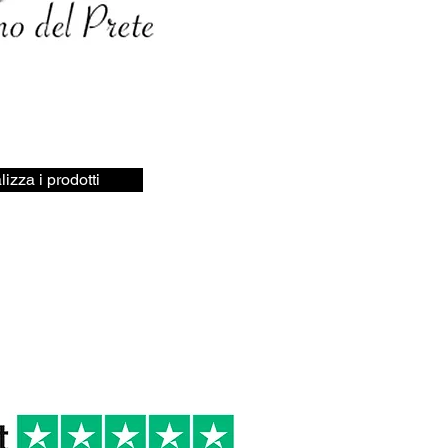
lizza i prodotti