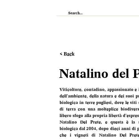
IL RISTORANTE
ENOTECA
WI
< Back
Natalino del 
Viticoltore, contadino, appassionato e 
dell’ambiente, della natura e dei suoi pr
biologica in terre pugliesi, dove le viti
di terra con una molteplice biodiversi
libero sfogo alla propria libertà d’espres
Natalino Del Prete, e questa è la s
biologica dal 2004, dopo dieci anni di pr
che i vigneti di Natalino Del Pret