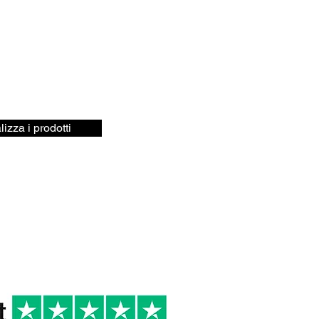
lizza i prodotti