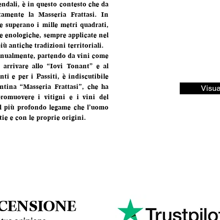
ndali, è in questo contesto che da 
amente la Masseria Frattasi. In 
e superano i mille metri quadrati, 
 enologiche, sempre applicate nel 
ù antiche tradizioni territoriali.
nnualmente, partendo da vini come 
arrivare allo “Iovi Tonant” e al 
 e per i Passiti, è indiscutibile 
ntina “Masseria Frattasi”, che ha 
Visua
romuovere i vitigni e i vini del 
 il più profondo legame che l’uomo 
tie e con le proprie origini.
ECENSIONE