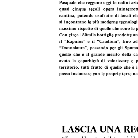
Pasquale che reggono oggi le redini azie
quasi cinque secoli opera ininterrott
cantina, potendo usufruire di locali ch
si incontrano le più moderne tecnologie
massimo rispetto di quelle che sono le pi
Con circa 180mila bottiglie prodotte a
il “Kapnios” e il “Caudium”, fino ad 
“Donnalaura”, passando per gli Spumanti
quello che è il grande merito della ca
avuto la caparbietà di valorizzare e p
territorio, tutti frutto di quello che è
possa instaurare con le proprie terre na
LASCIA UNA R