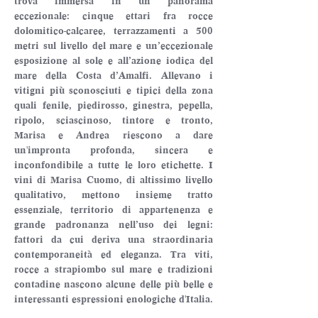
trova immersa in un panorama 
eccezionale: cinque ettari fra rocce 
dolomitico-calcaree, terrazzamenti a 500 
metri sul livello del mare e un’eccezionale 
esposizione al sole e all’azione iodica del 
mare della Costa d’Amalfi. Allevano i 
vitigni più sconosciuti e tipici della zona 
quali fenile, piedirosso, ginestra, pepella, 
ripolo, sciascinoso, tintore e tronto, 
Marisa e Andrea riescono a dare 
un'impronta profonda, sincera e 
inconfondibile a tutte le loro etichette. I 
vini di Marisa Cuomo, di altissimo livello 
qualitativo, mettono insieme tratto 
essenziale, territorio di appartenenza e 
grande padronanza nell’uso dei legni: 
fattori da cui deriva una straordinaria 
contemporaneità ed eleganza. Tra viti, 
rocce a strapiombo sul mare e tradizioni 
contadine nascono alcune delle più belle e 
interessanti espressioni enologiche d'Italia.