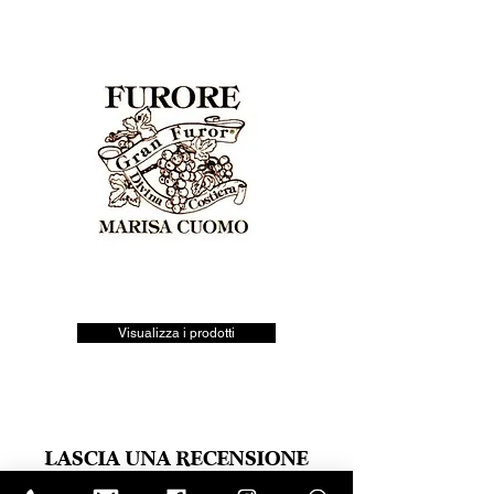
Visualizza i prodotti
LASCIA UNA RECENSIONE
Clicca sul logo trustpilot e scrivi la tua opinione