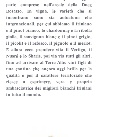
parte comprese nell’areale della Docg 
Rosazzo. In vigna, le varietà che si 
incontrano sono sia autoctone che 
internazionali, per cui abbiamo il friulano 
e il pinot bianco, lo chardonnay e la ribolla 
gialla, il sauvignon blanc e il pinot grigio, 
il picolit e il refosco, il pignolo e il merlot. 
E allora ecco prendere vita il Vertigo, il 
Nuaré e lo Sharis, poi via via tutti gli altri, 
fino ad arrivare al Terre Alte: vini figli di 
una cantina che ancora oggi brilla per la 
qualità e per il carattere territoriale che 
riesce a esprimere, vera e propria 
ambasciatrice dei migliori bianchi friulani 
in tutto il mondo.