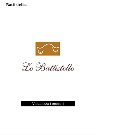
Battistelle.
Visualizza i prodotti