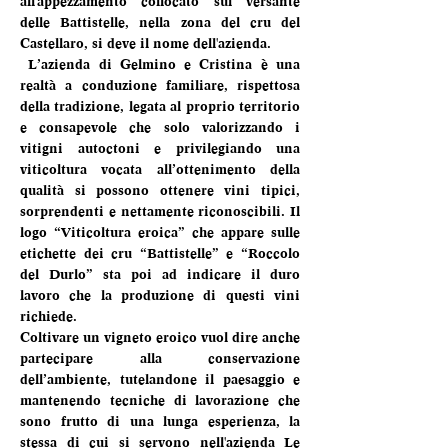
all'appezzamento collocato sul versante 
delle Battistelle, nella zona del cru del 
Castellaro, si deve il nome dell'azienda. 
 L’azienda di Gelmino e Cristina è una 
realtà a conduzione familiare, rispettosa 
della tradizione, legata al proprio territorio 
e consapevole che solo valorizzando i 
vitigni autoctoni e privilegiando una 
viticoltura vocata all’ottenimento della 
qualità si possono ottenere vini tipici, 
sorprendenti e nettamente riconoscibili. Il 
logo “Viticoltura eroica” che appare sulle 
etichette dei cru “Battistelle” e “Roccolo 
del Durlo” sta poi ad indicare il duro 
lavoro che la produzione di questi vini 
richiede.
Coltivare un vigneto eroico vuol dire anche 
partecipare alla conservazione 
dell’ambiente, tutelandone il paesaggio e 
mantenendo tecniche di lavorazione che 
sono frutto di una lunga esperienza, la 
stessa di cui si servono nell'azienda Le 