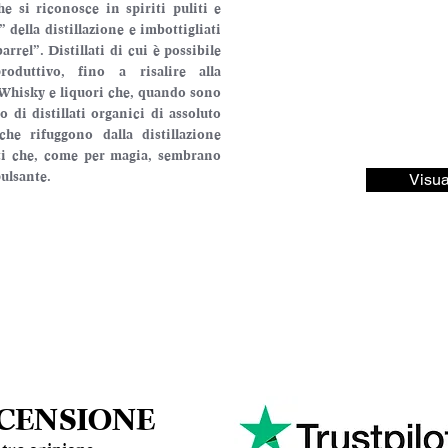
e si riconosce in spiriti puliti e 
della distillazione e imbottigliati 
rrel”. Distillati di cui è possibile 
oduttivo, fino a risalire alla 
Whisky e liquori che, quando sono 
di distillati organici di assoluto 
che rifuggono dalla distillazione 
iti che, come per magia, sembrano 
ulsante.
Visua
ECENSIONE