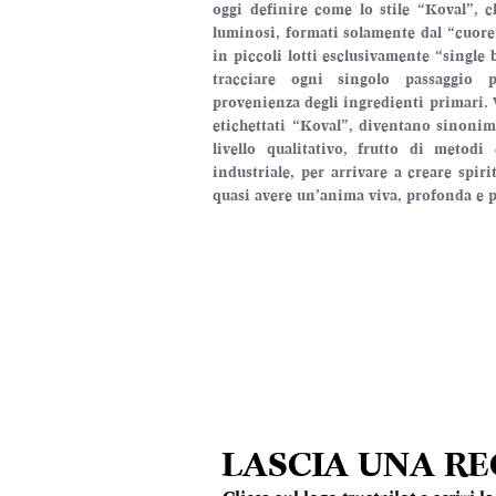
oggi definire come lo stile “Koval”, ch
luminosi, formati solamente dal “cuore” 
in piccoli lotti esclusivamente “single ba
tracciare ogni singolo passaggio pr
provenienza degli ingredienti primari. 
etichettati “Koval”, diventano sinonimo 
livello qualitativo, frutto di metodi 
industriale, per arrivare a creare spir
quasi avere un’anima viva, profonda e p
LASCIA UNA R