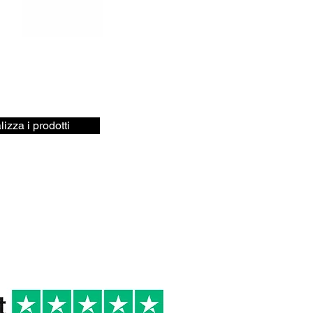
lizza i prodotti