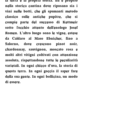
la terra e la propria storia. Ed è proprio 
nella storica cantina dove riposano sia i 
vini nelle botti, che gli spumanti metodo 
classico sulle antiche pupitre, che si 
compie parte del successo di Kettmeir 
sotto l'occhio attento dell'enologo Josef 
Romen. L’altro luogo sono le vigne, estese 
da Caldaro al Maso Ebnicher, fino a 
Salorno, dove crescono pinot noir, 
chardonnay, sauvignon, moscato rosa e 
molti altri vitigni coltivati con attenzione 
assoluta, rispettandone tutte le peculiarità 
varietali. In ogni chicco d’uva, la storia di 
questa terra. In ogni goccia il saper fare 
della sua gente. In ogni bollicina, un modo 
di essere.