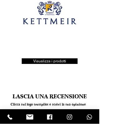
Visualizza i prodotti
LASCIA UNA RECENSIONE
Clicca sul logo trustpilot e scrivi la tua opinione
Tel.
+390818501178
- Mail:
info@garumpompei.it