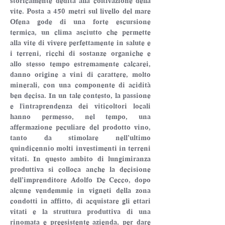
storicamente dedita alla coltivazione della 
vite. Posta a 450 metri sul livello del mare 
Ofena gode di una forte escursione 
termica, un clima asciutto che permette 
alla vite di vivere perfettamente in salute e 
i terreni, ricchi di sostanze organiche e 
allo stesso tempo estremamente calcarei, 
danno origine a vini di carattere, molto 
minerali, con una componente di acidità 
ben decisa. In un tale contesto, la passione 
e l'intraprendenza dei viticoltori locali 
hanno permesso, nel tempo, una 
affermazione peculiare del prodotto vino, 
tanto da stimolare nell’ultimo 
quindicennio molti investimenti in terreni 
vitati. In questo ambito di lungimiranza 
produttiva si colloca anche la decisione 
dell’imprenditore Adolfo De Cecco, dopo 
alcune vendemmie in vigneti della zona 
condotti in affitto, di acquistare gli ettari 
vitati e la struttura produttiva di una 
rinomata e preesistente azienda, per dare 