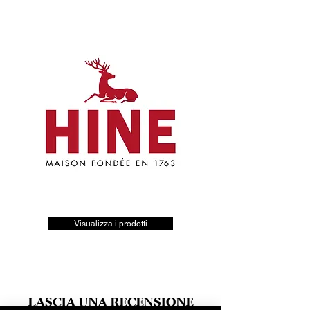
Visualizza i prodotti
LASCIA UNA RECENSIONE