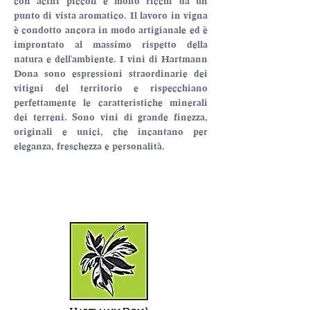
con acini piccoli e molto ricchi da un 
punto di vista aromatico. Il lavoro in vigna 
è condotto ancora in modo artigianale ed è 
improntato al massimo rispetto della 
natura e dell'ambiente. I vini di Hartmann 
Dona sono espressioni straordinarie dei 
vitigni del territorio e rispecchiano 
perfettamente le caratteristiche minerali 
dei terreni. Sono vini di grande finezza, 
originali e unici, che incantano per 
eleganza, freschezza e personalità.