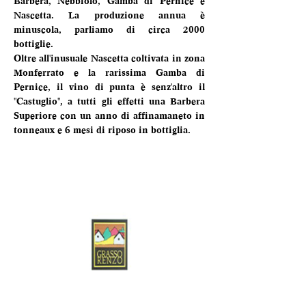
Barbera, Nebbiolo, Gamba di Pernice e 
Nascetta. La produzione annua è 
minuscola, parliamo di circa 2000 
bottiglie.
Oltre all'inusuale Nascetta coltivata in zona 
Monferrato e la rarissima Gamba di 
Pernice, il vino di punta è senz'altro il 
"Castuglio", a tutti gli effetti una Barbera 
Superiore con un anno di affinamaneto in 
tonneaux e 6 mesi di riposo in bottiglia.