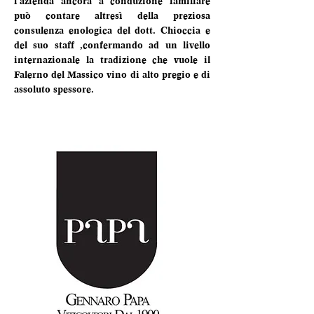
l’azienda ancora a conduzione familiare 
può contare altresì della preziosa 
consulenza enologica del dott. Chioccia e 
del suo staff ,confermando ad un livello 
internazionale la tradizione che vuole il 
Falerno del Massico vino di alto pregio e di 
assoluto spessore.