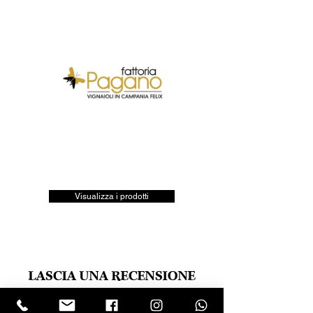
Visualizza i prodotti
LASCIA UNA RECENSIONE
Clicca sul logo trustpilot e scrivi la tua opinione