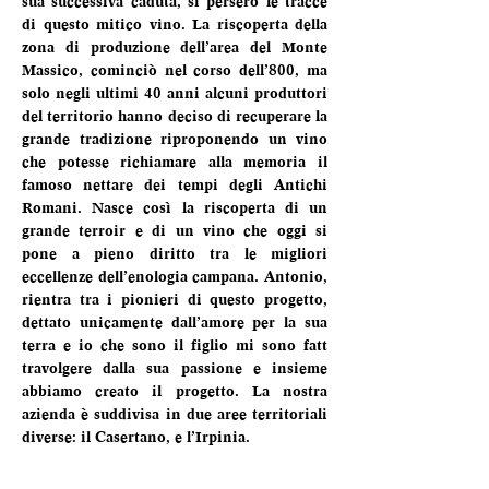
sua successiva caduta, si persero le tracce 
di questo mitico vino. La riscoperta della 
zona di produzione dell’area del Monte 
Massico, cominciò nel corso dell’800, ma 
solo negli ultimi 40 anni alcuni produttori 
del territorio hanno deciso di recuperare la 
grande tradizione riproponendo un vino 
che potesse richiamare alla memoria il 
famoso nettare dei tempi degli Antichi 
Romani. Nasce così la riscoperta di un 
grande terroir e di un vino che oggi si 
pone a pieno diritto tra le migliori 
eccellenze dell’enologia campana. Antonio, 
rientra tra i pionieri di questo progetto, 
dettato unicamente dall’amore per la sua 
terra e io che sono il figlio mi sono fatt 
travolgere dalla sua passione e insieme 
abbiamo creato il progetto. La nostra 
azienda è suddivisa in due aree territoriali 
diverse: il Casertano, e l’Irpinia.