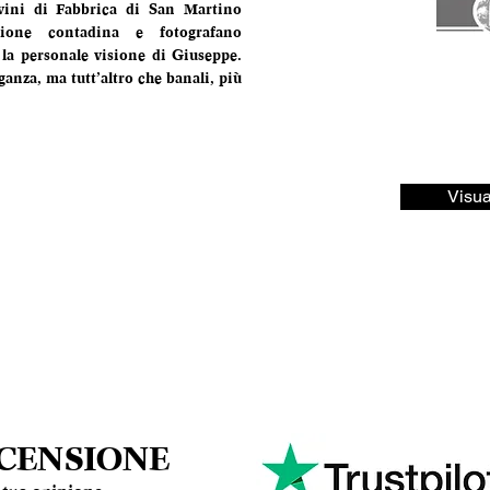
 vini di Fabbrica di San Martino 
zione contadina e fotografano 
la personale visione di Giuseppe. 
anza, ma tutt’altro che banali, più 
Visua
ECENSIONE