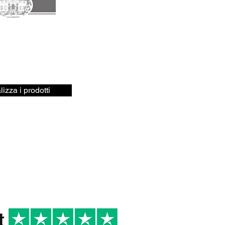
lizza i prodotti