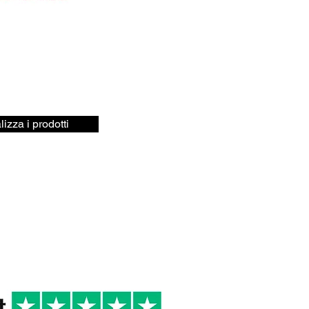
lizza i prodotti