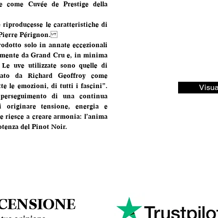
come Cuvée de Prestige della 
 riproducesse le caratteristiche di 
a Pierre Pérignon.
otto solo in annate eccezionali 
vamente da Grand Cru e, in minima 
Le uve utilizzate sono quelle di 
ato da Richard Geoffroy come 
tte le emozioni, di tutti i fascini”. 
Visua
l perseguimento di una continua 
 originare tensione, energia e 
riesce a creare armonia: l’anima 
otenza del Pinot Noir.
ECENSIONE