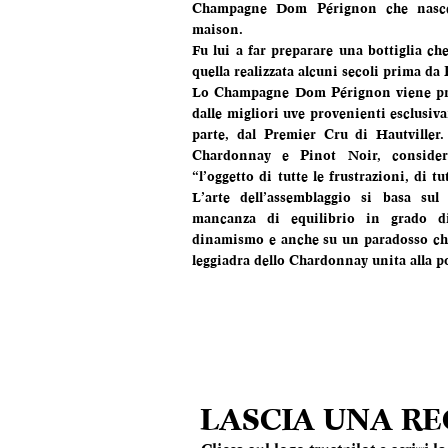
Champagne Dom Pérignon che nasce 
maison.
Fu lui a far preparare una bottiglia che
quella realizzata alcuni secoli prima d
Lo Champagne Dom Pérignon viene prod
dalle migliori uve provenienti esclusi
parte, dal Premier Cru di Hautviller. 
Chardonnay e Pinot Noir, consider
“l’oggetto di tutte le frustrazioni, di tu
L’arte dell’assemblaggio si basa su
mancanza di equilibrio in grado di
dinamismo e anche su un paradosso che 
leggiadra dello Chardonnay unita alla p
LASCIA UNA R