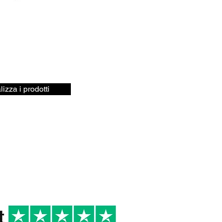
lizza i prodotti