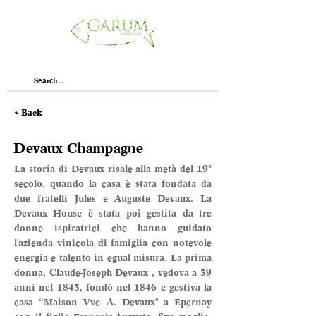
< Back
Devaux Champagne
La storia di Devaux risale alla metà del 19° 
secolo, quando la casa è stata fondata da 
due fratelli Jules e Auguste Devaux. La 
Devaux House è stata poi gestita da tre 
donne ispiratrici che hanno guidato 
l'azienda vinicola di famiglia con notevole 
energia e talento in egual misura. La prima 
donna, Claude-Joseph Devaux , vedova a 39 
anni nel 1843, fondò nel 1846 e gestiva la 
casa “Maison Vve A. Devaux″ a Epernay 