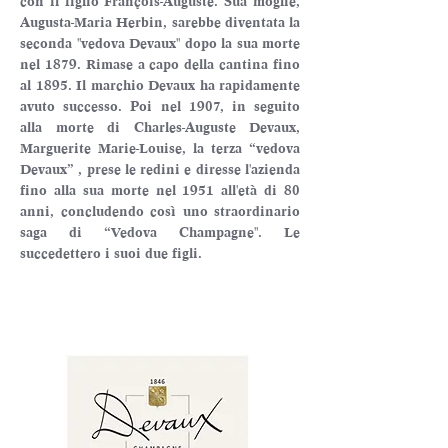
con il figlio François-Auguste. Sua moglie, 
Augusta-Maria Herbin, sarebbe diventata la 
seconda "vedova Devaux" dopo la sua morte 
nel 1879. Rimase a capo della cantina fino 
al 1895. Il marchio Devaux ha rapidamente 
avuto successo. Poi nel 1907, in seguito 
alla morte di Charles-Auguste Devaux, 
Marguerite Marie-Louise, la terza “vedova 
Devaux” , prese le redini e diresse l'azienda 
fino alla sua morte nel 1951 all'età di 80 
anni, concludendo così uno straordinario 
saga di “Vedova Champagne″. Le 
succedettero i suoi due figli.