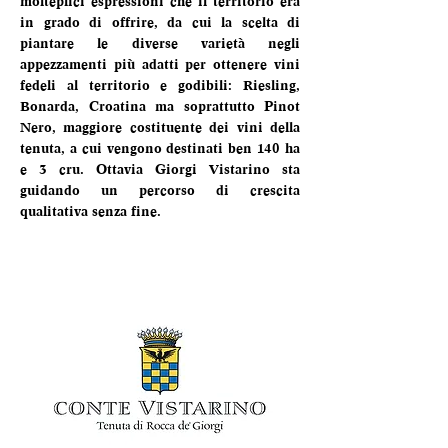
molteplici espressioni che il territorio era 
in grado di offrire, da cui la scelta di 
piantare le diverse varietà negli 
appezzamenti più adatti per ottenere vini 
fedeli al territorio e godibili: Riesling, 
Bonarda, Croatina ma soprattutto Pinot 
Nero, maggiore costituente dei vini della 
tenuta, a cui vengono destinati ben 140 ha 
e 3 cru. Ottavia Giorgi Vistarino sta 
guidando un percorso di crescita 
qualitativa senza fine.