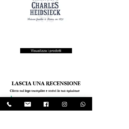
Visualizza i prodotti
LASCIA UNA RECENSIONE
Clicca sul logo trustpilot e scrivi la tua opinione
Tel.
+390818501178
- Mail:
info@garumpompei.it
RESTA SEMPRE AGGIORNATO!