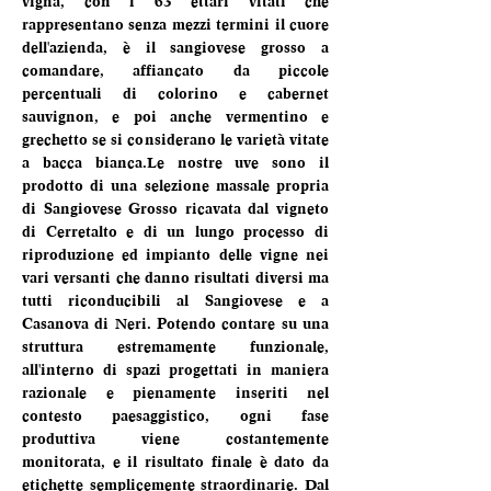
vigna, con i 63 ettari vitati che 
rappresentano senza mezzi termini il cuore 
dell'azienda, è il sangiovese grosso a 
comandare, affiancato da piccole 
percentuali di colorino e cabernet 
sauvignon, e poi anche vermentino e 
grechetto se si considerano le varietà vitate 
a bacca bianca.Le nostre uve sono il 
prodotto di una selezione massale propria 
di Sangiovese Grosso ricavata dal vigneto 
di Cerretalto e di un lungo processo di 
riproduzione ed impianto delle vigne nei 
vari versanti che danno risultati diversi ma 
tutti riconducibili al Sangiovese e a 
Casanova di Neri. Potendo contare su una 
struttura estremamente funzionale, 
all'interno di spazi progettati in maniera 
razionale e pienamente inseriti nel 
contesto paesaggistico, ogni fase 
produttiva viene costantemente 
monitorata, e il risultato finale è dato da 
etichette semplicemente straordinarie. Dal 