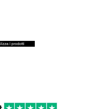
lizza i prodotti