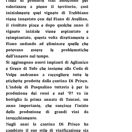
l’idea di produrre vini autoctono per 
valorizzare a pieno il territorio, così 
inizialmente quel vigneto di Trebbiano 
viene innestato con del Fiano di Avellino, 
il risultato piace e dopo qualche anno il 
vigneto iniziale viene espiantato e 
reimpiantato, questa volta direttamente a 
Fiano andando ad eliminare quelle che 
potevano essere le problematiche 
dell’innesto nel tempo.
Si aggiungono nuovi impianti di Aglianico 
e Greco di Tufo che insieme alla Coda di 
Volpe andranno a raccogliere tutte le 
etichette prodotte dalla cantina Di Prisco. 
L’indole di Pasqualino tuttavia è per la 
produzione dei rossi e nel ’97 va in 
bottiglia la prima annata di Taurasi, un 
anno importante, che sancisce l’inizio 
della produzione di grandi vini da 
invecchiamento.
Negli anni la cantina Di Prisco ha 
cambiato il suo stile di vinificazione sia 