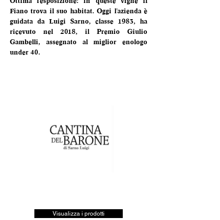
Ottima l'esposizione: in queste vigne il 
Fiano trova il suo habitat. Oggi l'azienda è 
guidata da Luigi Sarno, classe 1983, ha 
ricevuto nel 2018, il Premio Giulio 
Gambelli, assegnato al miglior enologo 
under 40.
Visualizza i prodotti