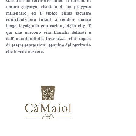
Garda su un territorio unico. Il terreno di 
natura calcarea, risultato di un processo 
millenario, ed il tipico clima lacustre 
contribuiscono infatti a rendere questo 
luogo ideale alla coltivazione della vite. È 
qui che nascono vini bianchi delicati e 
dall’inconfondibile freschezza, vini capaci 
di essere espressioni genuine del territorio 
che li vede nascere.