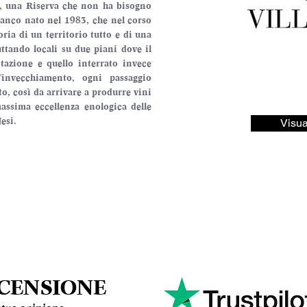
i, una Riserva che non ha bisogno 
ianco nato nel 1983, che nel corso 
oria di un territorio tutto e di una 
tando locali su due piani dove il 
ntazione e quello interrato invece 
'invecchiamento, ogni passaggio 
, così da arrivare a produrre vini 
assima eccellenza enologica delle 
esi.
Visua
ECENSIONE