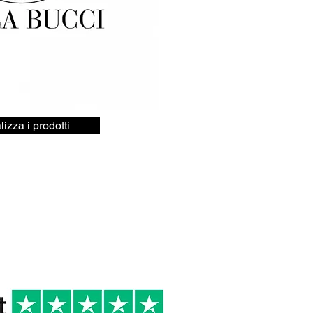
lizza i prodotti