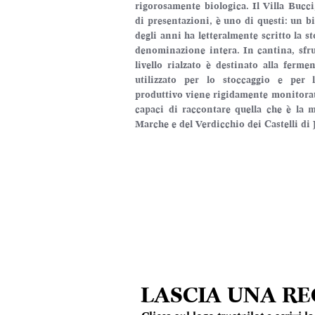
rigorosamente biologica. Il Villa Bucc
di presentazioni, è uno di questi: un b
degli anni ha letteralmente scritto la st
denominazione intera. In cantina, sfrut
livello rialzato è destinato alla ferme
utilizzato per lo stoccaggio e per l
produttivo viene rigidamente monitorato
capaci di raccontare quella che è la m
Marche e del Verdicchio dei Castelli di J
LASCIA UNA R