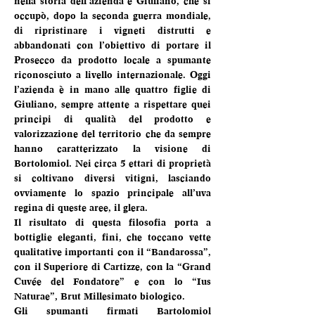
nella storia dell’azienda è Giuliano, che si 
occupò, dopo la seconda guerra mondiale, 
di ripristinare i vigneti distrutti e 
abbandonati con l’obiettivo di portare il 
Prosecco da prodotto locale a spumante 
riconosciuto a livello internazionale. Oggi 
l’azienda è in mano alle quattro figlie di 
Giuliano, sempre attente a rispettare quei 
principi di qualità del prodotto e 
valorizzazione del territorio che da sempre 
hanno caratterizzato la visione di 
Bortolomiol. Nei circa 5 ettari di proprietà 
si coltivano diversi vitigni, lasciando 
ovviamente lo spazio principale all’uva 
regina di queste aree, il glera.
Il risultato di questa filosofia porta a 
bottiglie eleganti, fini, che toccano vette 
qualitative importanti con il “Bandarossa”, 
con il Superiore di Cartizze, con la “Grand 
Cuvée del Fondatore” e con lo “Ius 
Naturae”, Brut Millesimato biologico.
Gli spumanti firmati Bartolomiol 