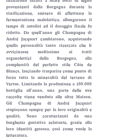
Iniziarono infatti a usare botti di legno 
provenienti dalla Borgogna durante la 
vinificazione, smisero di effettuare la 
fermentazione malolattica, allungarono il 
tempo di autolisi ed il dosaggio finale fu 
ridotto. Da quell’anno gli Champagne di 
André Jacquart cambiarono, acquistando 
quella personalità tanto ricercata che li 
avvicinasse moltissimo ai tratti 
organolettici della Borgogna, alla 
complessità del perfetto stile Côte de 
Blancs, lasciando trasparire come punto di 
forza tutta la mineralità del terreno di 
Vertus. Limitando la produzione a 100.000 
bottiglie all’anno, una parte delle uve 
raccolte viene venduta alle altre Maison. 
Gli Champagne di André Jacquart 
stupiscono sempre per la loro originalità e 
qualità. Sono caratterizzati da una 
lunghezza gustativa eclatante, grazie alla 
loro identità gessosa, così come vuole la 
letteratura.