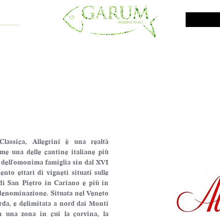
NE SHOP
VINI DA INVESTIMENTO
PROMO
PRODOTTI MAR
Classica, Allegrini è una realtà 
me una delle cantine italiane più 
 dell'omonima famiglia sin dal XVI 
nto ettari di vigneti situati sulle 
i San Pietro in Cariano e più in 
 denominazione. Situata nel Veneto 
rda, e delimitata a nord dai Monti 
in una zona in cui la corvina, la 