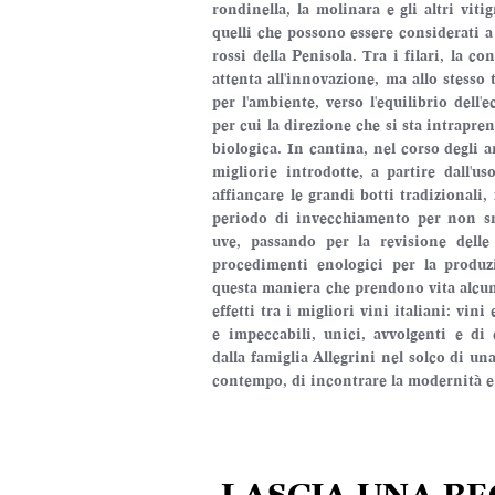
rondinella, la molinara e gli altri viti
quelli che possono essere considerati a t
rossi della Penisola. Tra i filari, la 
attenta all'innovazione, ma allo stesso 
per l'ambiente, verso l'equilibrio dell'e
per cui la direzione che si sta intrapren
biologica. In cantina, nel corso degli a
migliorie introdotte, a partire dall'us
affiancare le grandi botti tradizionali, 
periodo di invecchiamento per non snat
uve, passando per la revisione delle
procedimenti enologici per la produz
questa maniera che prendono vita alcuni 
effetti tra i migliori vini italiani: vini
e impeccabili, unici, avvolgenti e di e
dalla famiglia Allegrini nel solco di un
contempo, di incontrare la modernità e gl