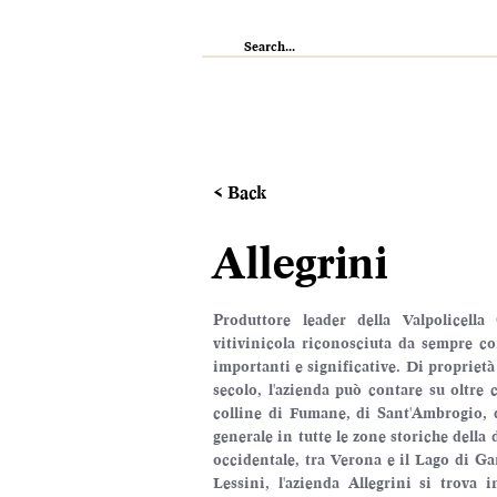
IL RISTORANTE
ENOTECA
WI
< Back
Allegrini
Produttore leader della Valpolicella 
vitivinicola riconosciuta da sempre co
importanti e significative. Di proprietà
secolo, l'azienda può contare su oltre ce
colline di Fumane, di Sant'Ambrogio, d
generale in tutte le zone storiche della
occidentale, tra Verona e il Lago di Ga
Lessini, l'azienda Allegrini si trova 