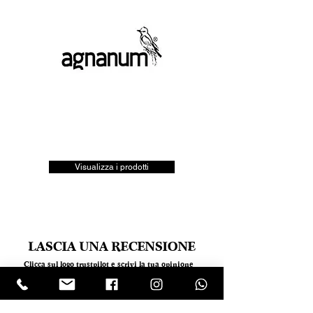
Visualizza i prodotti
LASCIA UNA RECENSIONE
Clicca sul logo trustpilot e scrivi la tua opinione