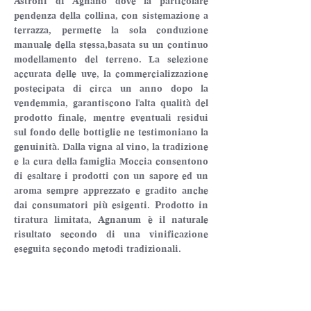
Astroni di Agnano dove la particolare 
pendenza della collina, con sistemazione a 
terrazza, permette la sola conduzione 
manuale della stessa,basata su un continuo 
modellamento del terreno. La selezione 
accurata delle uve, la commercializzazione 
postecipata di circa un anno dopo la 
vendemmia, garantiscono l'alta qualità del 
prodotto finale, mentre eventuali residui 
sul fondo delle bottiglie ne testimoniano la 
genuinità. Dalla vigna al vino, la tradizione 
e la cura della famiglia Moccia consentono 
di esaltare i prodotti con un sapore ed un 
aroma sempre apprezzato e gradito anche 
dai consumatori più esigenti. Prodotto in 
tiratura limitata, Agnanum è il naturale 
risultato secondo di una vinificazione 
eseguita secondo metodi tradizionali.