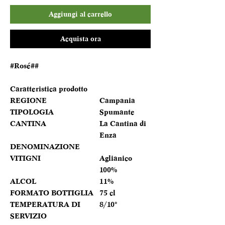
Aggiungi al carrello
Acquista ora
#Rosé##
Caratteristica prodotto
REGIONE
Campania
TIPOLOGIA
Spumante
CANTINA
La Cantina di
Enza
DENOMINAZIONE
VITIGNI
Aglianico
100%
ALCOL
11%
FORMATO BOTTIGLIA
75 cl
TEMPERATURA DI
8/10°
SERVIZIO