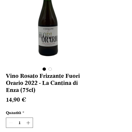
Vino Rosato Frizzante Fuori
Orario 2022 - La Cantina di
Enza (75cl)
Prezzo
14,90 €
Quantità
*