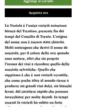
Aggiungi al carrello
Acquista ora
La Nosiola è l’unica varietà autoctona
bianca del Trentino, presente fin dai
tempi del Concilio di Trento. L’origine
del nome non è ancora stata chiarita.
Molti sostengono che derivi il nome da
nocciola, per il colore delle uve quando
sono mature, altri che sia proprio
l’aroma dei vini a ricordare quello delle
nocciole selvatiche. Quello che
sappiamo è che è una varietà versatile,
che come poche altre al mondo riesce a
produrre sia grandi vini dolci, sia bianchi
fermi, dal carattere sapido che possono
invecchiare per molte decadi. In tempi
recenti la varietà ha subito un forte