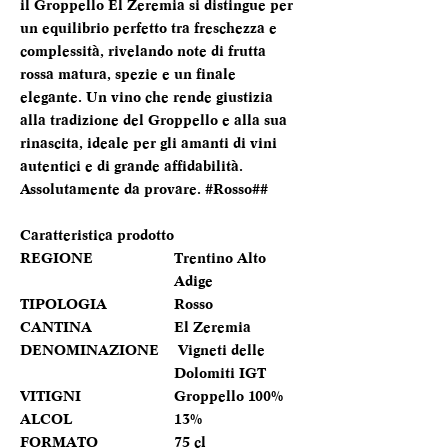
il Groppello El Zeremia si distingue per
un equilibrio perfetto tra freschezza e
complessità, rivelando note di frutta
rossa matura, spezie e un finale
elegante. Un vino che rende giustizia
alla tradizione del Groppello e alla sua
rinascita, ideale per gli amanti di vini
autentici e di grande affidabilità.
Assolutamente da provare. #Rosso##
Caratteristica prodotto
REGIONE
Trentino Alto
Adige
TIPOLOGIA
Rosso
CANTINA
El Zeremia
DENOMINAZIONE
Vigneti delle
Dolomiti IGT
VITIGNI
Groppello 100%
ALCOL
13%
FORMATO
75 cl