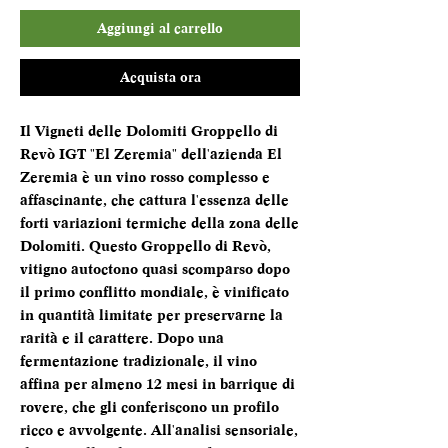
Aggiungi al carrello
Acquista ora
Il Vigneti delle Dolomiti Groppello di
Revò IGT "El Zeremia" dell'azienda El
Zeremia è un vino rosso complesso e
affascinante, che cattura l'essenza delle
forti variazioni termiche della zona delle
Dolomiti. Questo Groppello di Revò,
vitigno autoctono quasi scomparso dopo
il primo conflitto mondiale, è vinificato
in quantità limitate per preservarne la
rarità e il carattere. Dopo una
fermentazione tradizionale, il vino
affina per almeno 12 mesi in barrique di
rovere, che gli conferiscono un profilo
ricco e avvolgente. All'analisi sensoriale,