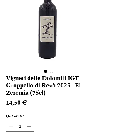
Vigneti delle Dolomiti IGT
Groppello di Revò 2023 - El
Zeremia (75cl)
Prezzo
14,50 €
Quantità
*