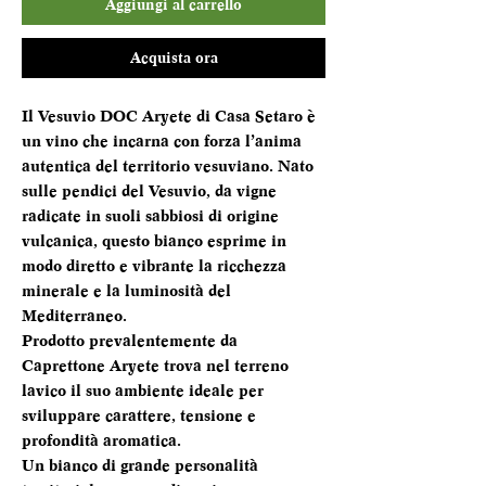
Aggiungi al carrello
Acquista ora
Il Vesuvio DOC Aryete di Casa Setaro è
un vino che incarna con forza l’anima
autentica del territorio vesuviano. Nato
sulle pendici del Vesuvio, da vigne
radicate in suoli sabbiosi di origine
vulcanica, questo bianco esprime in
modo diretto e vibrante la ricchezza
minerale e la luminosità del
Mediterraneo.
Prodotto prevalentemente da
Caprettone Aryete trova nel terreno
lavico il suo ambiente ideale per
sviluppare carattere, tensione e
profondità aromatica.
Un bianco di grande personalità