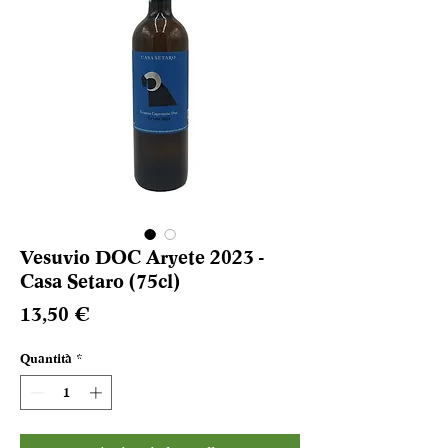
Vesuvio DOC Aryete 2023 -
Casa Setaro (75cl)
Prezzo
13,50 €
Quantità
*