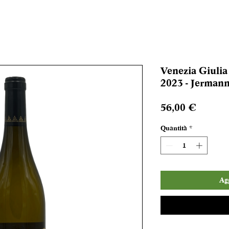
Venezia Giulia
2023 - Jermann
Prezzo
56,00 €
Quantità
*
Agg