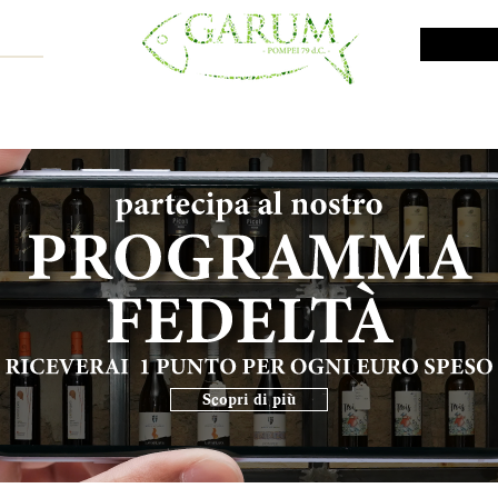
NE SHOP
VINI DA INVESTIMENTO
PROMO
PRODOTTI MAR
Scopri di più