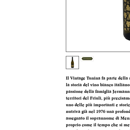
Il Vintage Tunina fa parte della 
la storia del vino bianco italiano
passione della famiglia Jermann 
territori del Friuli, più precisam
uno delle più importanti e storic
nutriva già nel 1976 una profond
assegnato il soprannome di Menne
proprio come il tempo che si met