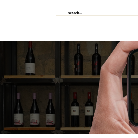
IL RISTORANTE
ENOTECA
WI