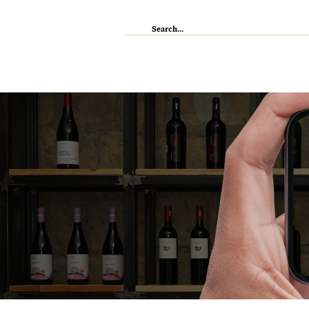
IL RISTORANTE
ENOTECA
WI