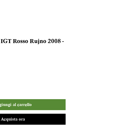
 IGT Rosso Rujno 2008 -
o
iungi al carrello
Acquista ora