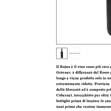
Il Rujno è il vino rosso più rar
Gravner: a differenza del Rosso 
lungo e viene prodotto solo in a
estremamente ridotte. Proviene 
della Slovenia ed è composto pr
Cabernet, invecchiato per oltre 8
bottiglia prima di lasciare la can
anni prima che venisse immesso