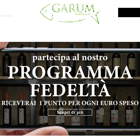
NE SHOP
VINI DA INVESTIMENTO
PROMO
PRODOTTI MAR
Scopri di più