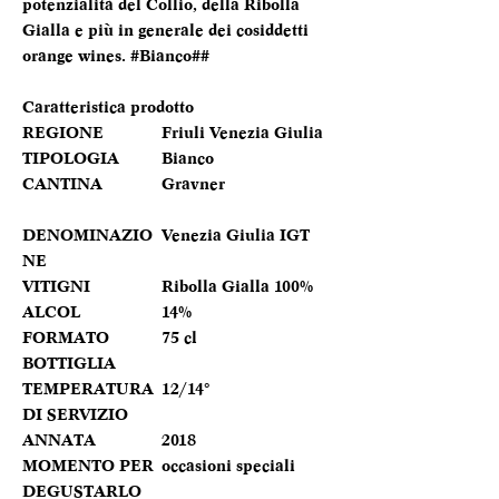
potenzialità del Collio, della Ribolla
Gialla e più in generale dei cosiddetti
orange wines. #Bianco##
Caratteristica prodotto
REGIONE
Friuli Venezia Giulia
TIPOLOGIA
Bianco
CANTINA
Gravner
DENOMINAZIO
Venezia Giulia IGT
NE
VITIGNI
Ribolla Gialla 100%
ALCOL
14%
FORMATO
75 cl
BOTTIGLIA
TEMPERATURA
12/14°
DI SERVIZIO
ANNATA
2018
MOMENTO PER
occasioni speciali
DEGUSTARLO