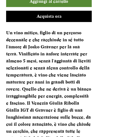
Aggiungi al carrello
Acquista ora
Un vino mitico, figlio di un percorso
decennale e che racchiude in sé tutto
l'amore di Josko Gravner per la sua
terra. Vinificato in anfore interrate per
almeno 5 mesi, senza l'aggiunta di lieviti
selezionati e senza alcun controllo della
temperatura, è vino che viene lasciato
maturare per anni in grandi botti di
rovere. Quello che ne deriva è un bianco
irraggiungibile per energia, complessità
e fascino. Il Venezia Giulia Ribolla
Gialla IGT di Gravner è figlio di una
lunghissima macerazione sulle bucce, da
cui il colore aranciato, è vino che chiude
un cerchio, che rappresenta tutte le