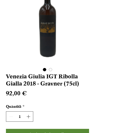
Venezia Giulia IGT Ribolla
Gialla 2018 - Gravner (75cl)
Prezzo
92,00 €
Quantità
*