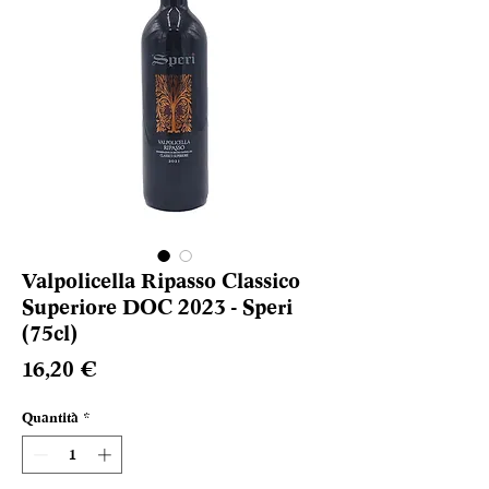
Valpolicella Ripasso Classico
Superiore DOC 2023 - Speri
(75cl)
Prezzo
16,20 €
Quantità
*