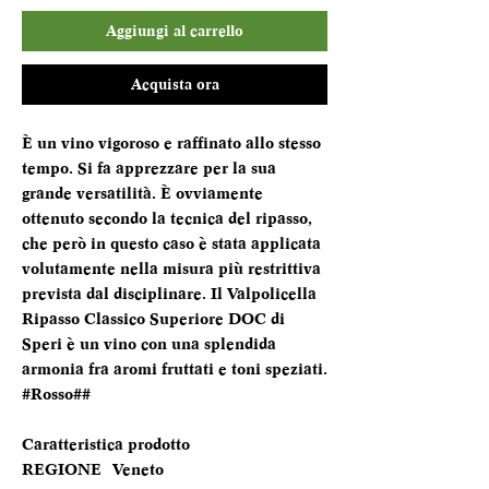
Aggiungi al carrello
Acquista ora
È un vino vigoroso e raffinato allo stesso
tempo. Si fa apprezzare per la sua
grande versatilità. È ovviamente
ottenuto secondo la tecnica del ripasso,
che però in questo caso è stata applicata
volutamente nella misura più restrittiva
prevista dal disciplinare. Il Valpolicella
Ripasso Classico Superiore DOC di
Speri è un vino con una splendida
armonia fra aromi fruttati e toni speziati.
#Rosso##
Caratteristica prodotto
REGIONE
Veneto