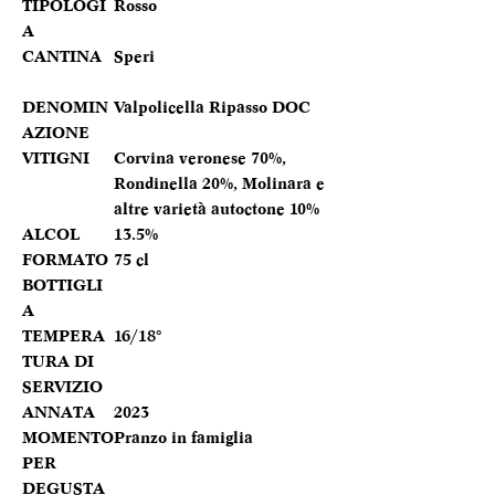
TIPOLOGI
Rosso
A
CANTINA
Speri
DENOMIN
Valpolicella Ripasso DOC
AZIONE
VITIGNI
Corvina veronese 70%,
Rondinella 20%, Molinara e
altre varietà autoctone 10%
ALCOL
13.5%
FORMATO
75 cl
BOTTIGLI
A
TEMPERA
16/18°
TURA DI
SERVIZIO
ANNATA
2023
MOMENTO
Pranzo in famiglia
PER
DEGUSTA