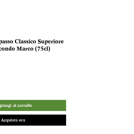
passo Classico Superiore
condo Marco (75cl)
iungi al carrello
Acquista ora