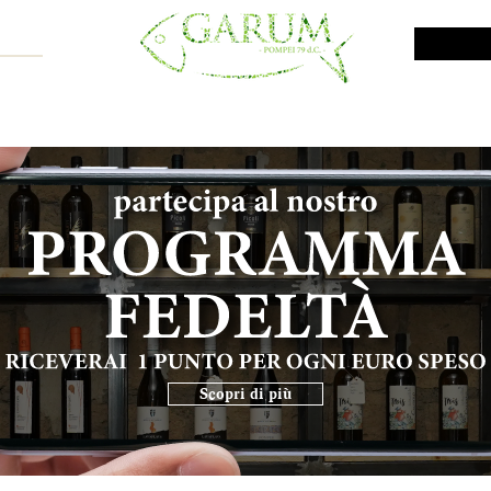
NE SHOP
VINI DA INVESTIMENTO
PROMO
PRODOTTI MAR
Scopri di più