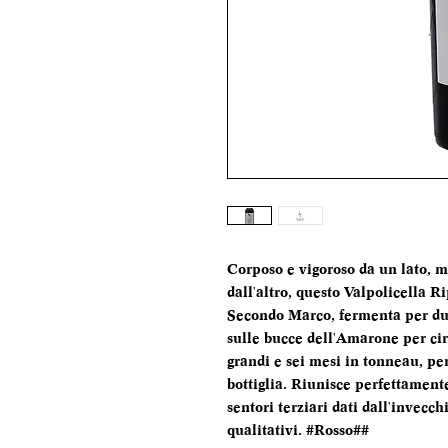
Corposo e vigoroso da un lato, m
dall'altro, questo Valpolicella 
Secondo Marco, fermenta per due
sulle bucce dell'Amarone per cir
grandi e sei mesi in tonneau, per 
bottiglia. Riunisce perfettament
sentori terziari dati dall'invecc
qualitativi. #Rosso##