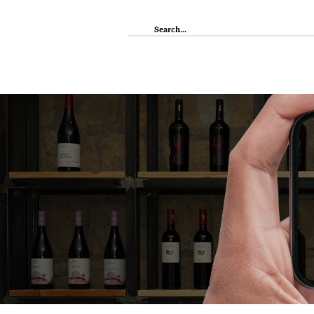
IL RISTORANTE
ENOTECA
WI