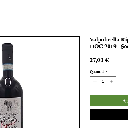
Valpolicella Ri
DOC 2019 - Se
Prezzo
27,00 €
Quantità
*
Agg