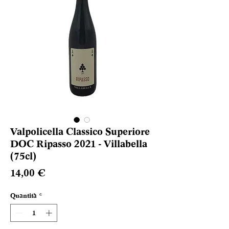
Valpolicella Classico Superiore
DOC Ripasso 2021 - Villabella
(75cl)
Prezzo
14,00 €
Quantità
*