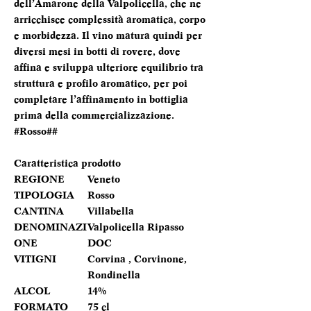
dell’Amarone della Valpolicella, che ne
arricchisce complessità aromatica, corpo
e morbidezza. Il vino matura quindi per
diversi mesi in botti di rovere, dove
affina e sviluppa ulteriore equilibrio tra
struttura e profilo aromatico, per poi
completare l’affinamento in bottiglia
prima della commercializzazione.
#Rosso##
Caratteristica prodotto
REGIONE
Veneto
TIPOLOGIA
Rosso
CANTINA
Villabella
DENOMINAZI
Valpolicella Ripasso
ONE
DOC
VITIGNI
Corvina , Corvinone,
Rondinella
ALCOL
14%
FORMATO
75 cl