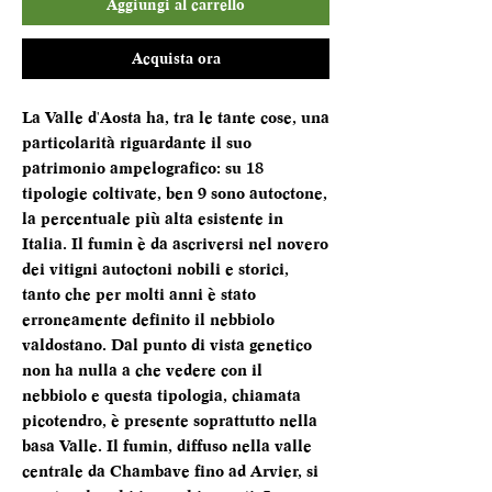
Aggiungi al carrello
Acquista ora
La Valle d'Aosta ha, tra le tante cose, una
particolarità riguardante il suo
patrimonio ampelografico: su 18
tipologie coltivate, ben 9 sono autoctone,
la percentuale più alta esistente in
Italia. Il fumin è da ascriversi nel novero
dei vitigni autoctoni nobili e storici,
tanto che per molti anni è stato
erroneamente definito il nebbiolo
valdostano. Dal punto di vista genetico
non ha nulla a che vedere con il
nebbiolo e questa tipologia, chiamata
picotendro, è presente soprattutto nella
basa Valle. Il fumin, diffuso nella valle
centrale da Chambave fino ad Arvier, si