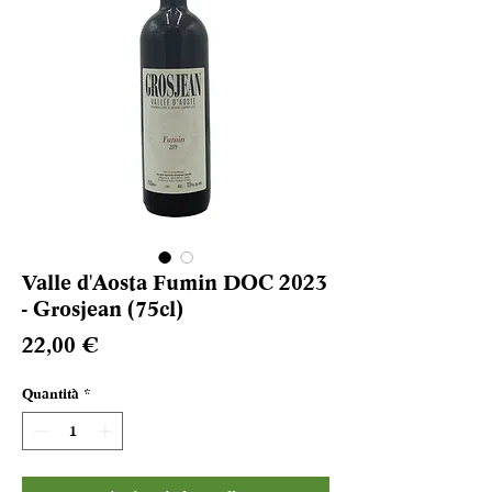
Valle d'Aosta Fumin DOC 2023
- Grosjean (75cl)
Prezzo
22,00 €
Quantità
*