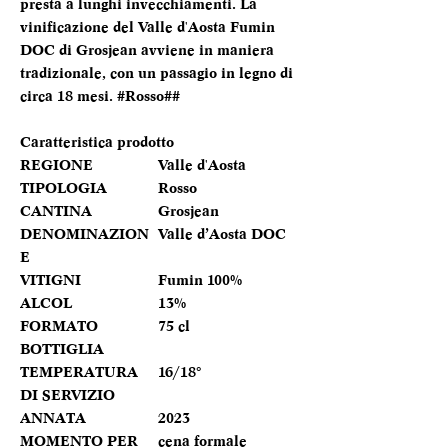
presta a lunghi invecchiamenti. La
vinificazione del Valle d'Aosta Fumin
DOC di Grosjean avviene in maniera
tradizionale, con un passagio in legno di
circa 18 mesi. #Rosso##
Caratteristica prodotto
REGIONE
Valle d'Aosta
TIPOLOGIA
Rosso
CANTINA
Grosjean
DENOMINAZION
Valle d’Aosta DOC
E
VITIGNI
Fumin 100%
ALCOL
13%
FORMATO
75 cl
BOTTIGLIA
TEMPERATURA
16/18°
DI SERVIZIO
ANNATA
2023
MOMENTO PER
cena formale