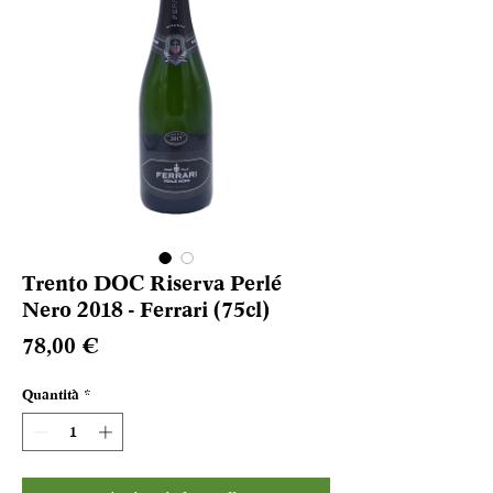
Trento DOC Riserva Perlé
Nero 2018 - Ferrari (75cl)
Prezzo
78,00 €
Quantità
*