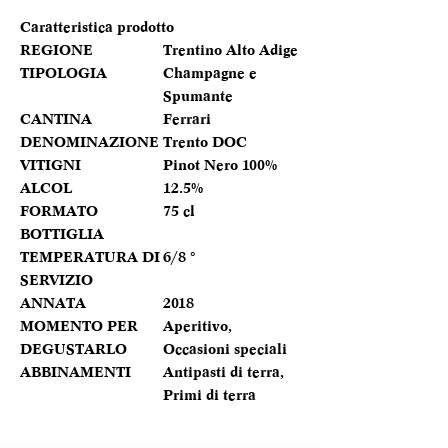
Caratteristica prodotto
REGIONE
Trentino Alto Adige
TIPOLOGIA
Champagne e
Spumante
CANTINA
Ferrari
DENOMINAZIONE
Trento DOC
VITIGNI
Pinot Nero 100%
ALCOL
12.5%
FORMATO
75 cl
BOTTIGLIA
TEMPERATURA DI
6/8 °
SERVIZIO
ANNATA
2018
MOMENTO PER
Aperitivo,
DEGUSTARLO
Occasioni speciali
ABBINAMENTI
Antipasti di terra,
Primi di terra