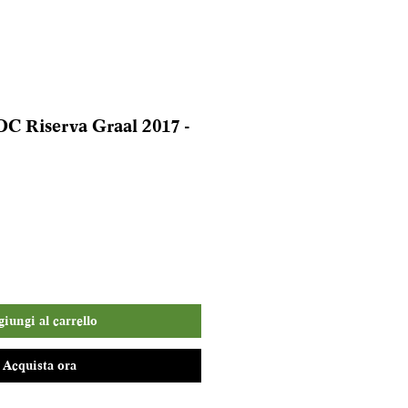
C Riserva Graal 2017 -
iungi al carrello
Acquista ora