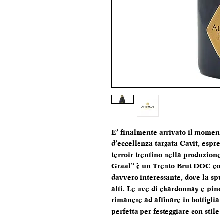
E’ finalmente arrivato il moment
d’eccellenza targata Cavit, espre
terroir trentino nella produzione
Graal” è un Trento Brut DOC con
davvero interessante, dove la sp
alti. Le uve di chardonnay e pino
rimanere ad affinare in bottiglia 
perfetta per festeggiare con sti