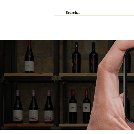
IL RISTORANTE
ENOTECA
WI