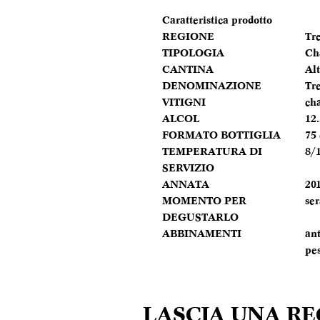
Caratteristica prodotto
REGIONE
Tr
TIPOLOGIA
Ch
CANTINA
Al
DENOMINAZIONE
Tr
VITIGNI
ch
ALCOL
12
FORMATO BOTTIGLIA
75 
TEMPERATURA DI
8/1
SERVIZIO
ANNATA
20
MOMENTO PER
ser
DEGUSTARLO
ABBINAMENTI
ant
pe
LASCIA UNA R