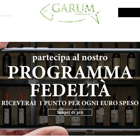
NE SHOP
VINI DA INVESTIMENTO
PROMO
PRODOTTI MAR
Scopri di più