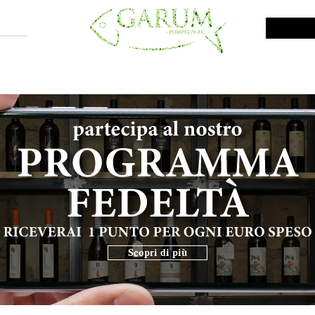
NE SHOP
VINI DA INVESTIMENTO
PROMO
PRODOTTI MAR
Scopri di più