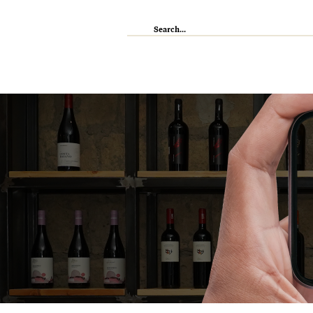
IL RISTORANTE
ENOTECA
WI