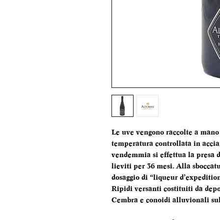
Le uve vengono raccolte a mano i
temperatura controllata in accia
vendemmia si effettua la presa 
lieviti per 36 mesi. Alla sbocca
dosaggio di “liqueur d’expeditio
Ripidi versanti costituiti da depos
Cembra e conoidi alluvionali su