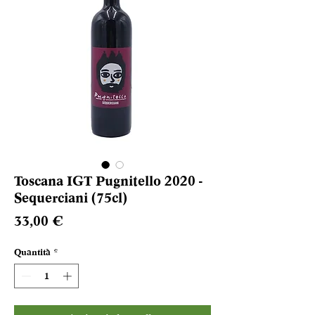
Toscana IGT Pugnitello 2020 -
Sequerciani (75cl)
Prezzo
33,00 €
Quantità
*