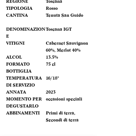
REGIONE
Toscana
TIPOLOGIA
Rosso
CANTINA
Tenuta San Guido
DENOMINAZION
Toscana IGT
E
VITIGNI
Cabernet Sauvignon
60%, Merlot 40%
ALCOL
13.5%
FORMATO
75 cl
BOTTIGLIA
TEMPERATURA
16/18°
DI SERVIZIO
ANNATA
2023
MOMENTO PER
occasioni speciali
DEGUSTARLO
ABBINAMENTI
Primi di terra,
Secondi di terra