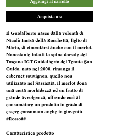
Aggiungi al carrello
Acquista ora
Il Guidalberto nasce dalla volontà di
Nicolò Incisa della Rocchetta, figlio di
Mario, di cimentarsi anche con il merlot.
Nonostante infatti la spina dorsale del
Toscana IGT Guidalberto del Tenuta San
Guido, nato nel 2000, rimanga il
cabernet sauvignon, quello non
utilizzato nel Sassicaia, il merlot dona
una certa morbidezza ed un frutto di
grande avvolgenza, offrendo così al
consumatore un prodotto in grado di
essere consumato anche in gioventù.
#Rosso##
Caratteristica prodotto