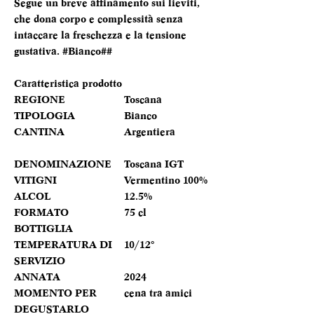
Segue un breve affinamento sui lieviti,
che dona corpo e complessità senza
intaccare la freschezza e la tensione
gustativa. #Bianco##
Caratteristica prodotto
REGIONE
Toscana
TIPOLOGIA
Bianco
CANTINA
Argentiera
DENOMINAZIONE
Toscana IGT
VITIGNI
Vermentino 100%
ALCOL
12.5%
FORMATO
75 cl
BOTTIGLIA
TEMPERATURA DI
10/12°
SERVIZIO
ANNATA
2024
MOMENTO PER
cena tra amici
DEGUSTARLO