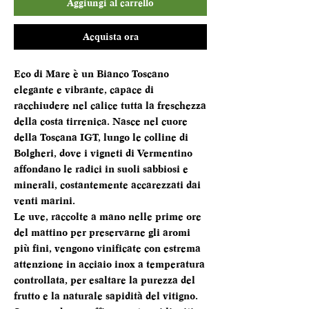
Aggiungi al carrello
Acquista ora
Eco di Mare è un Bianco Toscano
elegante e vibrante, capace di
racchiudere nel calice tutta la freschezza
della costa tirrenica. Nasce nel cuore
della Toscana IGT, lungo le colline di
Bolgheri, dove i vigneti di Vermentino
affondano le radici in suoli sabbiosi e
minerali, costantemente accarezzati dai
venti marini.
Le uve, raccolte a mano nelle prime ore
del mattino per preservarne gli aromi
più fini, vengono vinificate con estrema
attenzione in acciaio inox a temperatura
controllata, per esaltare la purezza del
frutto e la naturale sapidità del vitigno.