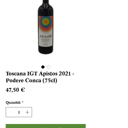
Toscana IGT Apistos 2021 -
Podere Conca (75cl)
Prezzo
47,50 €
Quantità
*