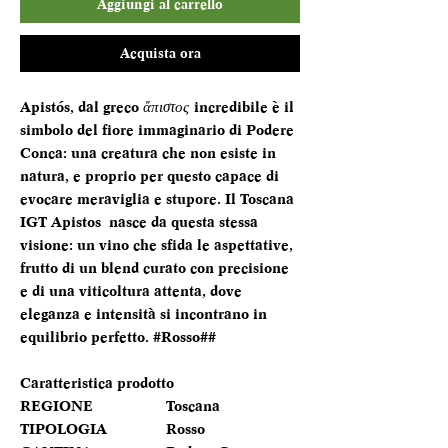
Aggiungi al carrello
Acquista ora
Apistós, dal greco
ἄπιστος
incredibile è il
simbolo del fiore immaginario di Podere
Conca: una creatura che non esiste in
natura, e proprio per questo capace di
evocare meraviglia e stupore. Il Toscana
IGT Apistos nasce da questa stessa
visione: un vino che sfida le aspettative,
frutto di un blend curato con precisione
e di una viticoltura attenta, dove
eleganza e intensità si incontrano in
equilibrio perfetto. #Rosso##
Caratteristica prodotto
REGIONE
Toscana
TIPOLOGIA
Rosso