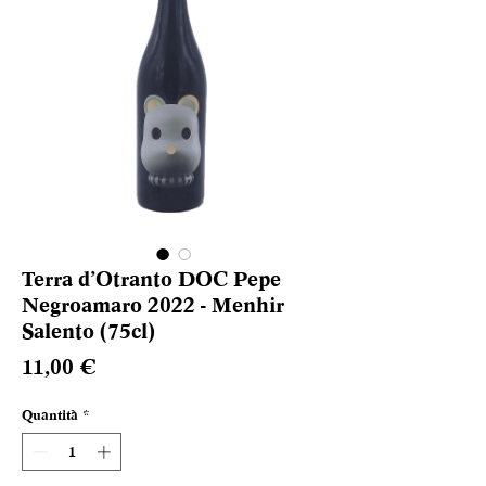
Terra d’Otranto DOC Pepe
Negroamaro 2022 - Menhir
Salento (75cl)
Prezzo
11,00 €
Quantità
*