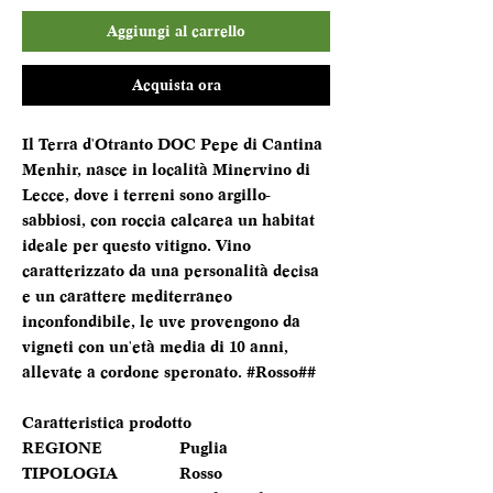
Aggiungi al carrello
Acquista ora
Il Terra d'Otranto DOC Pepe di Cantina
Menhir, nasce in località Minervino di
Lecce, dove i terreni sono argillo-
sabbiosi, con roccia calcarea un habitat
ideale per questo vitigno. Vino
caratterizzato da una personalità decisa
e un carattere mediterraneo
inconfondibile, le uve provengono da
vigneti con un'età media di 10 anni,
allevate a cordone speronato. #Rosso##
Caratteristica prodotto
REGIONE
Puglia
TIPOLOGIA
Rosso