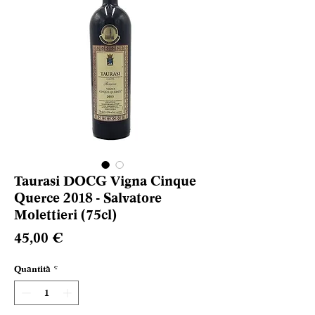
Taurasi DOCG Vigna Cinque
Querce 2018 - Salvatore
Molettieri (75cl)
Prezzo
45,00 €
Quantità
*