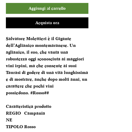
Aggiungi al carrello
Acquista ora
Salvatore Molettieri è il Gigante
dell’Aglianico montemaranese. Un
aglianico, il suo, che vanta una
robustezza oggi sconosciuta ai maggiori
vini irpini, ma che consente ai suoi
Taurasi di godere di una vita lunghissima
e di mostrare, anche dopo molti anni, un
carattere che pochi vini
possiedono. #Rosso##
Caratteristica prodotto
REGIO
Campania
NE
TIPOLO
Rosso