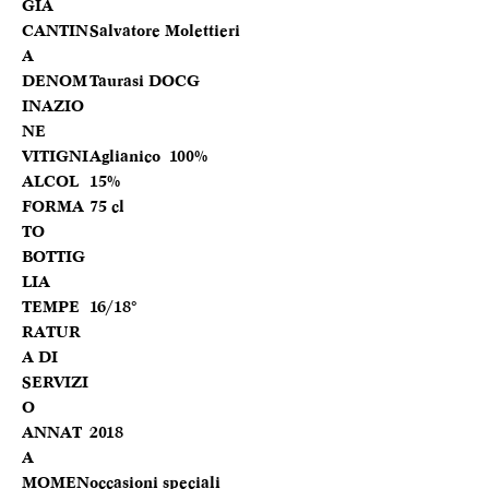
GIA
CANTIN
Salvatore Molettieri
A
DENOM
Taurasi DOCG
INAZIO
NE
VITIGNI
Aglianico 100%
ALCOL
15%
FORMA
75 cl
TO
BOTTIG
LIA
TEMPE
16/18°
RATUR
A DI
SERVIZI
O
ANNAT
2018
A
MOMEN
occasioni speciali